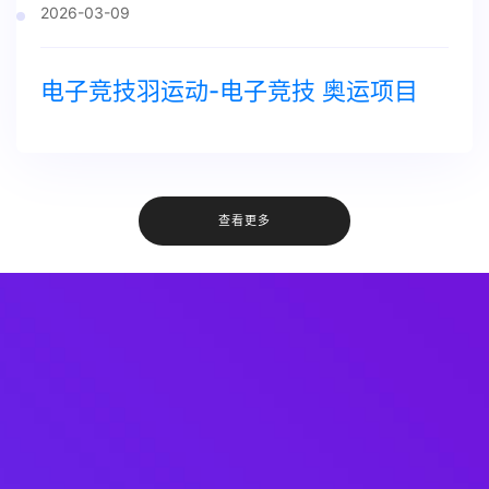
2026-03-09
电子竞技羽运动-电子竞技 奥运项目
查看更多