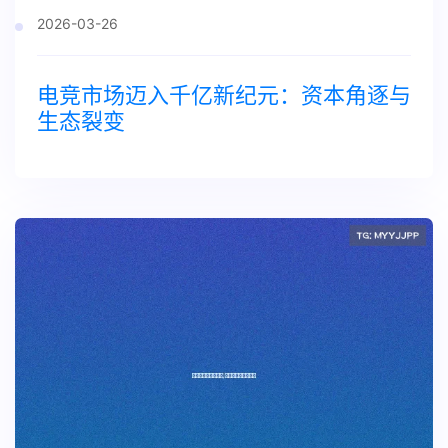
2026-03-26
电竞市场迈入千亿新纪元：资本角逐与
生态裂变