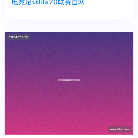
电竞足球fifa20联赛官网