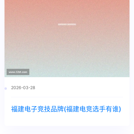
2026-03-28
福建电子竞技品牌(福建电竞选手有谁)